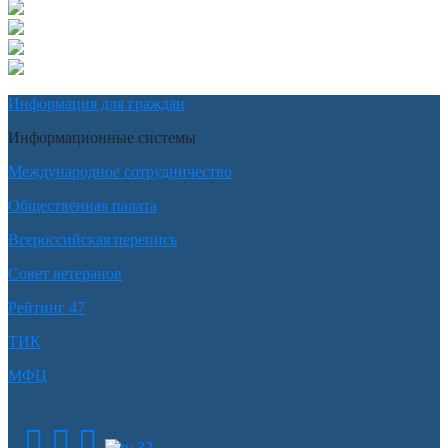
Информация для граждан
Информационные системы
Международное сотрудничество
Общественная палата
Всероссийская перепись
Совет ветеранов
Рейтинг 47
ТИК
МФЦ