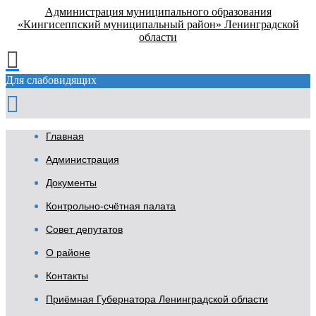
Администрация муниципального образования
«Кингисеппский муниципальный район» Ленинградской
области
Для слабовидящих
Главная
Администрация
Документы
Контрольно-счётная палата
Совет депутатов
О районе
Контакты
Приёмная Губернатора Ленинградской области