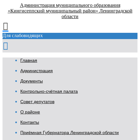
Администрация муниципального образования
«Кингисеппский муниципальный район» Ленинградской
области
Для слабовидящих
Главная
Администрация
Документы
Контрольно-счётная палата
Совет депутатов
О районе
Контакты
Приёмная Губернатора Ленинградской области