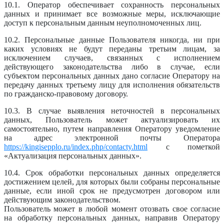
10.1. Оператор обеспечивает сохранность персональных
данных и принимает все возможные меры, исключающие
доступ к персональным данным неуполномоченных лиц.
10.2. Персональные данные Пользователя никогда, ни при
каких условиях не будут переданы третьим лицам, за
исключением случаев, связанных с исполнением
действующего законодательства либо в случае, если
субъектом персональных данных дано согласие Оператору на
передачу данных третьему лицу для исполнения обязательств
по гражданско-правовому договору.
10.3. В случае выявления неточностей в персональных
данных, Пользователь может актуализировать их
самостоятельно, путем направления Оператору уведомление
на адрес электронной почты Оператора
https://kingisepplo.ru/index.php/contacty.html
с пометкой
«Актуализация персональных данных».
10.4. Срок обработки персональных данных определяется
достижением целей, для которых были собраны персональные
данные, если иной срок не предусмотрен договором или
действующим законодательством.
Пользователь может в любой момент отозвать свое согласие
на обработку персональных данных, направив Оператору