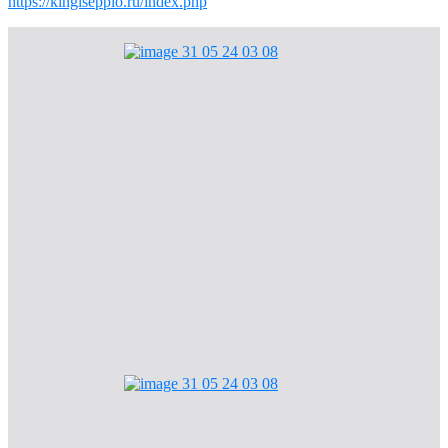
https://kingisepplo.ru/index.php