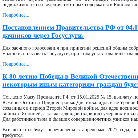
недвижимостью и сведения о которых содержатся в Едином го
Подробнее...
Постановлением Правительства РФ от 04.0
дачников через Госуслуги.
Для заочного голосования при принятии решений общим собр
можно использовать Госуслуги, при этом устав товарищества 
Подробнее...
К 80-летию Победы в Великой Отечественн
некоторым иным категориям граждан буде
Согласно Указу Президента РФ от 15.01.2025 № 15, выплату п
Южной Осетии и Приднестровья. Для инвалидов и ветеранов 
созданных в период Второй Мировой войны, для вдов военно
войны с Японией, а также для вдов (вдовцов) умерших инвал
Для работников тыла и бывших совершеннолетних узников наци
Все выплаты будут перечислены в апреле-мае 2025 года, п
требуется.