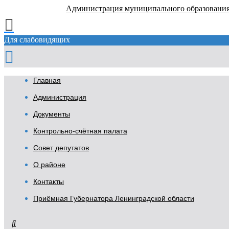
Администрация муниципального образовани
Для слабовидящих
Главная
Администрация
Документы
Контрольно-счётная палата
Совет депутатов
О районе
Контакты
Приёмная Губернатора Ленинградской области