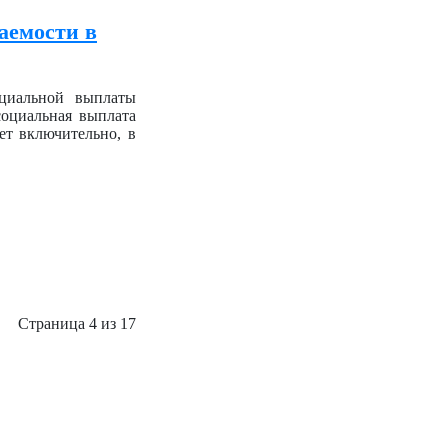
аемости в
оциальной выплаты
социальная выплата
ет включительно, в
Страница 4 из 17