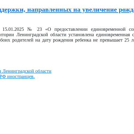
ддержки, направленных на увеличение рожд
от 15.01.2025 № 23 «О предоставлении единовременной с
ритории Ленинградской области установлена единовременная 
обоих родителей на дату рождения ребенка не превышает 25 л
 Ленинградской области
 РФ иностранцев.