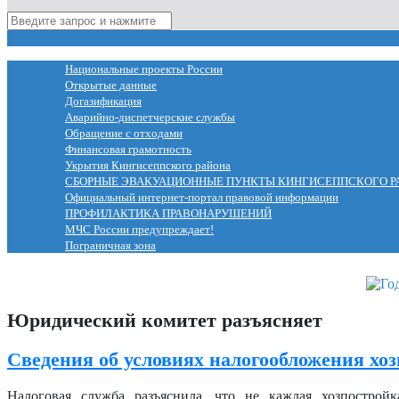
МЕНЮ
Национальные проекты России
Открытые данные
Догазификация
Аварийно-диспетчерские службы
Обращение с отходами
Финансовая грамотность
Укрытия Кингисеппского района
СБОРНЫЕ ЭВАКУАЦИОННЫЕ ПУНКТЫ КИНГИСЕППСКОГО Р
Официальный интернет-портал правовой информации
ПРОФИЛАКТИКА ПРАВОНАРУШЕНИЙ
МЧС России предупреждает!
Пограничная зона
Юридический комитет разъясняет
Сведения об условиях налогообложения хо
Налоговая служба разъяснила, что не каждая хозпостройк