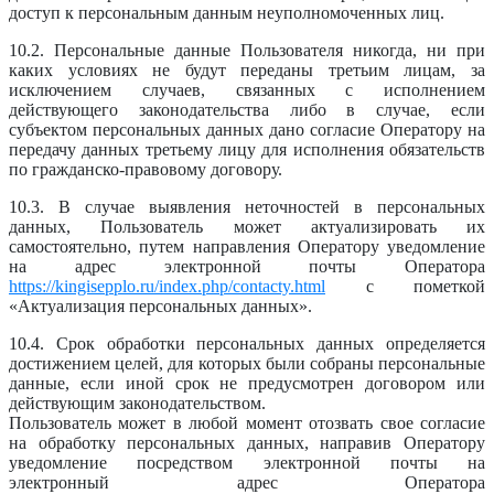
доступ к персональным данным неуполномоченных лиц.
10.2. Персональные данные Пользователя никогда, ни при
каких условиях не будут переданы третьим лицам, за
исключением случаев, связанных с исполнением
действующего законодательства либо в случае, если
субъектом персональных данных дано согласие Оператору на
передачу данных третьему лицу для исполнения обязательств
по гражданско-правовому договору.
10.3. В случае выявления неточностей в персональных
данных, Пользователь может актуализировать их
самостоятельно, путем направления Оператору уведомление
на адрес электронной почты Оператора
https://kingisepplo.ru/index.php/contacty.html
с пометкой
«Актуализация персональных данных».
10.4. Срок обработки персональных данных определяется
достижением целей, для которых были собраны персональные
данные, если иной срок не предусмотрен договором или
действующим законодательством.
Пользователь может в любой момент отозвать свое согласие
на обработку персональных данных, направив Оператору
уведомление посредством электронной почты на
электронный адрес Оператора