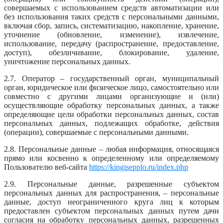
совершаемых с использованием средств автоматизации или
без использования таких средств с персональными данными,
включая сбор, запись, систематизацию, накопление, хранение,
уточнение (обновление, изменение), извлечение,
использование, передачу (распространение, предоставление,
доступ), обезличивание, блокирование, удаление,
уничтожение персональных данных.
2.7. Оператор – государственный орган, муниципальный
орган, юридическое или физическое лицо, самостоятельно или
совместно с другими лицами организующие и (или)
осуществляющие обработку персональных данных, а также
определяющие цели обработки персональных данных, состав
персональных данных, подлежащих обработке, действия
(операции), совершаемые с персональными данными.
2.8. Персональные данные – любая информация, относящаяся
прямо или косвенно к определенному или определяемому
Пользователю веб-сайта
https://kingisepplo.ru/index.php
2.9. Персональные данные, разрешенные субъектом
персональных данных для распространения, – персональные
данные, доступ неограниченного круга лиц к которым
предоставлен субъектом персональных данных путем дачи
согласия на обработку персональных данных, разрешенных