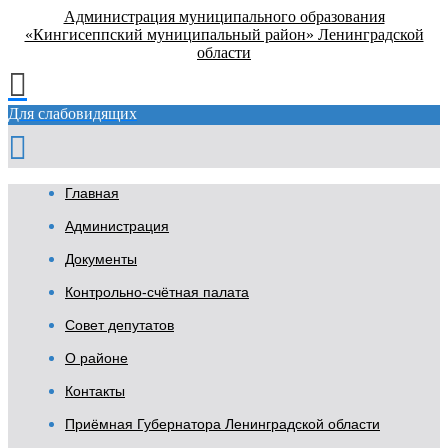
Администрация муниципального образования
«Кингисеппский муниципальный район» Ленинградской
области
Для слабовидящих
Главная
Администрация
Документы
Контрольно-счётная палата
Совет депутатов
О районе
Контакты
Приёмная Губернатора Ленинградской области