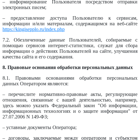
– информирование Пользователя посредством отправки
электронных писем;
– предоставление доступа Пользователю к сервисам,
информации и/или материалам, содержащимся на веб-сайте
https://kingisepplo.ru/index.php
7.2. Обезличенные данные Пользователей, собираемые с
помощью сервисов интернет-статистики, служат для сбора
информации о действиях Пользователей на сайте, улучшения
качества сайта и его содержания.
8. Правовые основания обработки персональных данных
8.1. Правовыми основаниями обработки персональных
данных Оператором являются:
– перечислите нормативно-правовые акты, регулирующие
отношения, связанные с вашей деятельностью, например,
здесь можно указать Федеральный закон "Об информации,
информационных технологиях и о защите информации" от
27.07.2006 N 149-ФЗ;
– уставные документы Оператора;
– договоры, заключаемые между оператором и субъектом