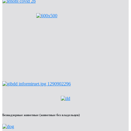
Безнадзорные животные (животные без владельцев)