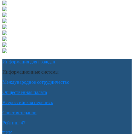
Информация для граждан
Информационные системы
Международное сотрудничество
Общественная палата
Всероссийская перепись
Совет ветеранов
Рейтинг 47
ТИК