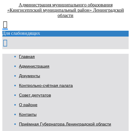
Администрация муниципального образования
«Кингисеппский муниципальный район» Ленинградской
области
Для слабовидящих
Главная
Администрация
Документы
Контрольно-счётная палата
Совет депутатов
О районе
Контакты
Приёмная Губернатора Ленинградской области