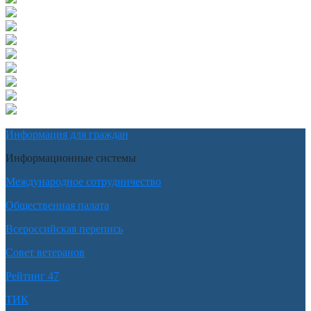
Информация для граждан
Информационные системы
Международное сотрудничество
Общественная палата
Всероссийская перепись
Совет ветеранов
Рейтинг 47
ТИК