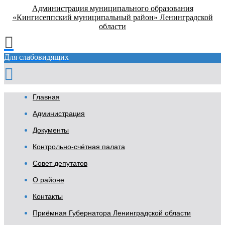
Администрация муниципального образования
«Кингисеппский муниципальный район» Ленинградской
области
Для слабовидящих
Главная
Администрация
Документы
Контрольно-счётная палата
Совет депутатов
О районе
Контакты
Приёмная Губернатора Ленинградской области