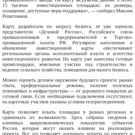
15 тысячах инвестиционных площадках: их размеры,
оснащение, доступные меры поддержки», — сообщил Максим
Решетников.
Карту разработали по запросу бизнеса, её уже оценили
представители «Деловой России», Российского союза
промышленников и предпринимателей и Торгово-
промышленной палаты РФ. Регулярное наполнение и
обновление инвестиционной карты обеспечивают
региональные органы исполнительной власти и агентства
инвестиционного развития. На карту уже нанесены готовые
промплощадки, земельные участки под строительство и
ведение сельского хозяйства, помещения для малого бизнеса.
Можно оценить деловое окружение будущего проекта: рынки
сбыта, преференциальные режимы, наличие полезных
ископаемых и инфраструктуры — от дорожного покрытия до
сотовой связи. Если необходимые подключения отсутствуют,
на карточках участков указаны условия техприсоединения.
Карта позволяет искать площадки в разных регионах и
сравнивать их возможности. Здесь собраны сведения о
ключевых макроэкономических показателях субъектов
России, которые могут оказать влияние на реализацию
проекта. Все это позволяет оценивать затраты по проекту и