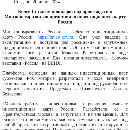
Создано: 20 июня 2024
Более 15 тысяч площадок под производства:
Минэкономразвития представило инвестиционную карту
России
Минэкономразвития России разработало инвестиционную
карту России
https://invest.gov.ru.
Она уже введена в
эксплуатацию и доступна для российских и зарубежных
предпринимателей и инвесторов. Об этом сообщил министр
экономического развития Максим Решетников в ходе
пленарного заседания Дня предпринимательства форума-
выставки «Россия» на ВДНХ.
Платформа основана на данных инвестиционных карт
субъектов РФ, которые разработали в ходе внедрения
регионального инвестиционного стандарта под руководством
Первого заместителя Председателя Правительства Андрея
Белоусова.
«Усилить работу с инвестициями в регионах поможет
инвестиционная карта России. Разработали её с
Правительством Москвы и запустили в начале месяца. Для
бизнеса это возможность выбрать земельный участок под
любой проект: от открытия кафе до строительства крупного
промышленного завода. На карту загружены данные о более