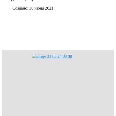
Создано: 30 июня 2021
Мы в ответе за тех, кого приручили
Объявления
Общая информация
Конкурсы