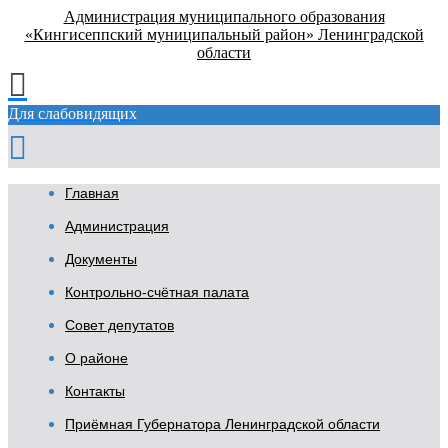
Администрация муниципального образования
«Кингисеппский муниципальный район» Ленинградской
области
Для слабовидящих
Главная
Администрация
Документы
Контрольно-счётная палата
Совет депутатов
О районе
Контакты
Приёмная Губернатора Ленинградской области