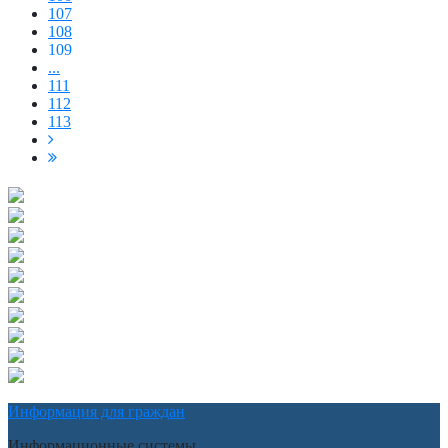
107
108
109
...
111
112
113
Информация для граждан
Информационные системы