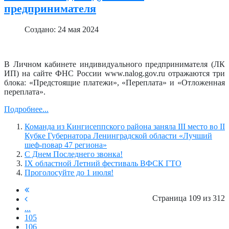
предпринимателя
Создано: 24 мая 2024
В Личном кабинете индивидуального предпринимателя (ЛК
ИП) на сайте ФНС России www.nalog.gov.ru отражаются три
блока: «Предстоящие платежи», «Переплата» и «Отложенная
переплата».
Подробнее...
Команда из Кингисеппского района заняла III место во II
Кубке Губернатора Ленинградской области «Лучший
шеф-повар 47 региона»
С Днем Последнего звонка!
IX областной Летний фестиваль ВФСК ГТО
Проголосуйте до 1 июля!
Страница 109 из 312
...
105
106