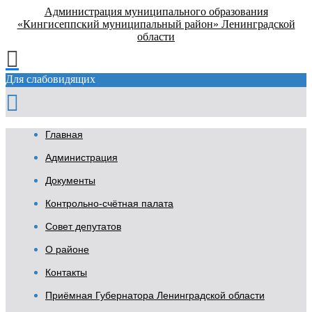
Администрация муниципального образования
«Кингисеппский муниципальный район» Ленинградской
области
Для слабовидящих
Главная
Администрация
Документы
Контрольно-счётная палата
Совет депутатов
О районе
Контакты
Приёмная Губернатора Ленинградской области