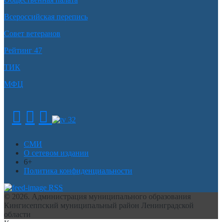
Всероссийская перепись
Совет ветеранов
Рейтинг 47
ТИК
МФЦ
СМИ
О сетевом издании
6+
Политика конфиденциальности
RSS
© 2026. Администрация муниципального образования
Кингисеппский муниципальный район Ленинградской
области