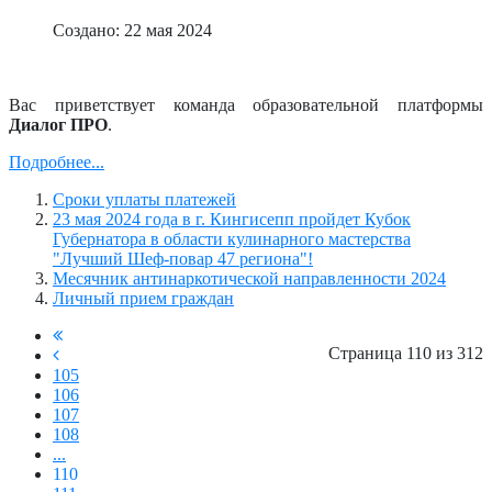
Создано: 22 мая 2024
Вас приветствует команда образовательной платформы
Диалог ПРО
.
Подробнее...
Сроки уплаты платежей
23 мая 2024 года в г. Кингисепп пройдет Кубок
Губернатора в области кулинарного мастерства
"Лучший Шеф-повар 47 региона"!
Месячник антинаркотической направленности 2024
Личный прием граждан
Страница 110 из 312
105
106
107
108
...
110