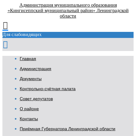
Администрация муниципального образования
«Кингисеппский муниципальный район» Ленинградской
области
Для слабовидящих
Главная
Администрация
Документы
Контрольно-счётная палата
Совет депутатов
О районе
Контакты
Приёмная Губернатора Ленинградской области