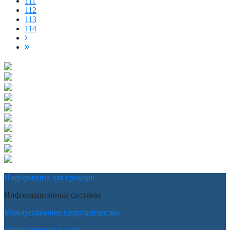
111
112
113
114
Информация для граждан
Информационные системы
Международное сотрудничество
Общественная палата