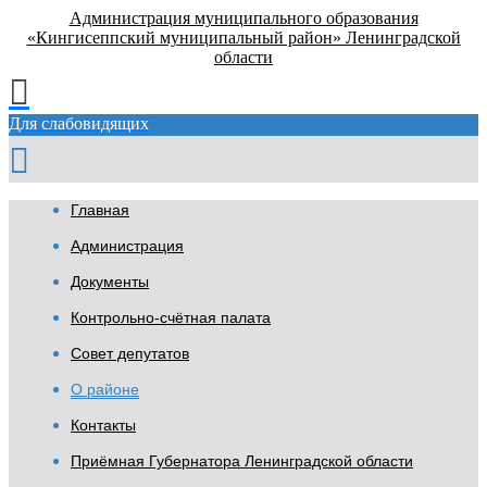
Администрация муниципального образования
«Кингисеппский муниципальный район» Ленинградской
области
Для слабовидящих
Главная
Администрация
Документы
Контрольно-счётная палата
Совет депутатов
О районе
Контакты
Приёмная Губернатора Ленинградской области