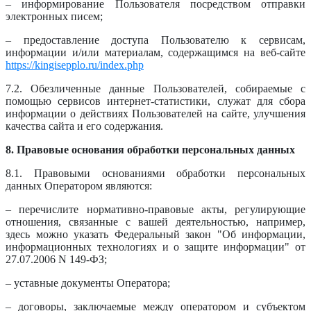
– информирование Пользователя посредством отправки
электронных писем;
– предоставление доступа Пользователю к сервисам,
информации и/или материалам, содержащимся на веб-сайте
https://kingisepplo.ru/index.php
7.2. Обезличенные данные Пользователей, собираемые с
помощью сервисов интернет-статистики, служат для сбора
информации о действиях Пользователей на сайте, улучшения
качества сайта и его содержания.
8. Правовые основания обработки персональных данных
8.1. Правовыми основаниями обработки персональных
данных Оператором являются:
– перечислите нормативно-правовые акты, регулирующие
отношения, связанные с вашей деятельностью, например,
здесь можно указать Федеральный закон "Об информации,
информационных технологиях и о защите информации" от
27.07.2006 N 149-ФЗ;
– уставные документы Оператора;
– договоры, заключаемые между оператором и субъектом