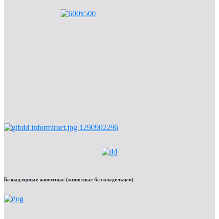
Безнадзорные животные (животные без владельцев)