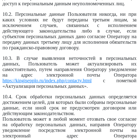
доступ к персональным данным неуполномоченных лиц.
10.2. Персональные данные Пользователя никогда, ни при
каких условиях не будут переданы третьим лицам, за
исключением случаев, связанных с исполнением
действующего законодательства либо в случае, если
субъектом персональных данных дано согласие Оператору на
передачу данных третьему лицу для исполнения обязательств
по гражданско-правовому договору.
10.3. В случае выявления неточностей в персональных
данных, Пользователь может актуализировать их
самостоятельно, путем направления Оператору уведомление
на адрес электронной почты Оператора
https://kingisepplo.ru/index.php/contacty.html
с пометкой
«Актуализация персональных данных».
10.4. Срок обработки персональных данных определяется
достижением целей, для которых были собраны персональные
данные, если иной срок не предусмотрен договором или
действующим законодательством.
Пользователь может в любой момент отозвать свое согласие
на обработку персональных данных, направив Оператору
уведомление посредством электронной почты на
электронный адрес Оператора