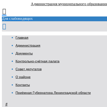
Администрация муниципального образовани
Для слабовидящих
Главная
Администрация
Документы
Контрольно-счётная палата
Совет депутатов
О районе
Контакты
Приёмная Губернатора Ленинградской области