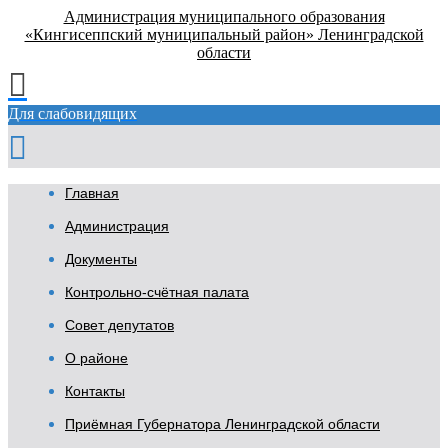
Администрация муниципального образования
«Кингисеппский муниципальный район» Ленинградской
области
Для слабовидящих
Главная
Администрация
Документы
Контрольно-счётная палата
Совет депутатов
О районе
Контакты
Приёмная Губернатора Ленинградской области