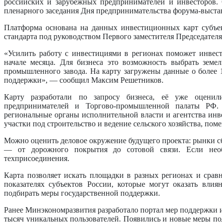
российских и зарубежных предпринимателей и инвесторов.
пленарного заседания Дня предпринимательства форума-выста
Платформа основана на данных инвестиционных карт субъек
стандарта под руководством Первого заместителя Председателя
«Усилить работу с инвестициями в регионах поможет инвест
начале месяца. Для бизнеса это возможность выбрать земе
промышленного завода. На карту загружены данные о более
поддержки», — сообщил Максим Решетников.
Карту разработали по запросу бизнеса, её уже оценил
предпринимателей и Торгово-промышленной палаты РФ. 
региональные органы исполнительной власти и агентства инв
участки под строительство и ведение сельского хозяйства, пом
Можно оценить деловое окружение будущего проекта: рынки 
— от дорожного покрытия до сотовой связи. Если необ
техприсоединения.
Карта позволяет искать площадки в разных регионах и срав
показателях субъектов России, которые могут оказать влия
подбирать меры государственной поддержки.
Ранее Минэкономразвития разработало портал мер поддержки
тысяч уникальных пользователей. Появились и новые меры по