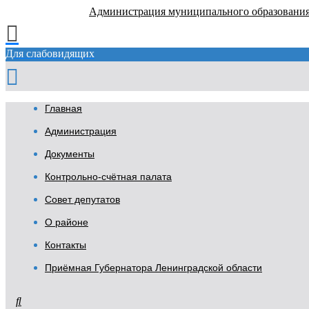
Администрация муниципального образовани
Для слабовидящих
Главная
Администрация
Документы
Контрольно-счётная палата
Совет депутатов
О районе
Контакты
Приёмная Губернатора Ленинградской области