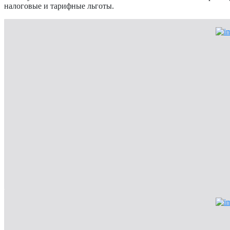
налоговые и тарифные льготы.