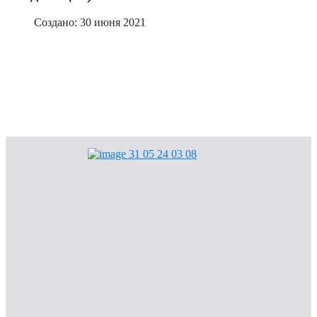
Создано: 30 июня 2021
Мы в ответе за тех, кого приручили
Объявления
Общая информация
Конкурсы