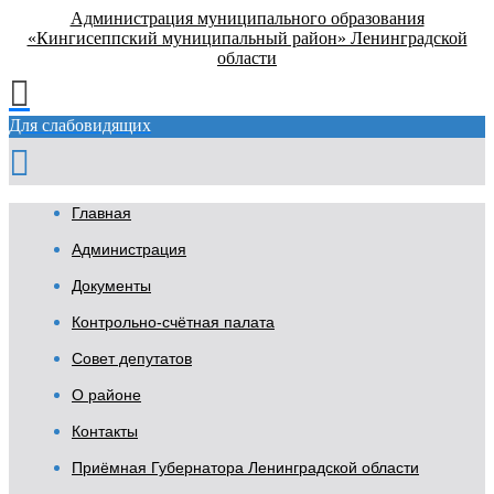
Администрация муниципального образования
«Кингисеппский муниципальный район» Ленинградской
области
Для слабовидящих
Главная
Администрация
Документы
Контрольно-счётная палата
Совет депутатов
О районе
Контакты
Приёмная Губернатора Ленинградской области