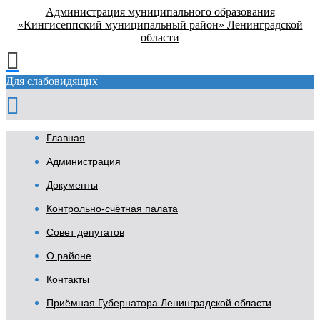
Администрация муниципального образования
«Кингисеппский муниципальный район» Ленинградской
области
Для слабовидящих
Главная
Администрация
Документы
Контрольно-счётная палата
Совет депутатов
О районе
Контакты
Приёмная Губернатора Ленинградской области