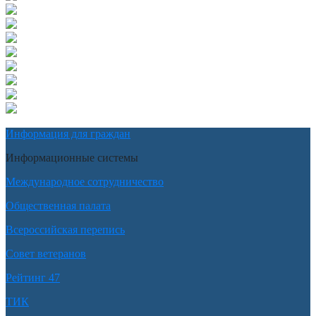
Информация для граждан
Информационные системы
Международное сотрудничество
Общественная палата
Всероссийская перепись
Совет ветеранов
Рейтинг 47
ТИК