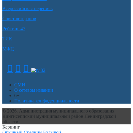
Всероссийская перепись
Совет ветеранов
Рейтинг 47
ТИК
МФЦ
СМИ
О сетевом издании
6+
Политика конфиденциальности
© 2026. Администрация муниципального образования
Кингисеппский муниципальный район Ленинградской
области
Кернинг
Обычный
Средний
Большой