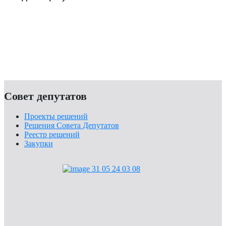
Мы в ответе за тех, кого приручили
Объявления
Общая информация
Конкурсы
Совет депутатов
Проекты решений
Решения Совета Депутатов
Реестр решений
Закупки