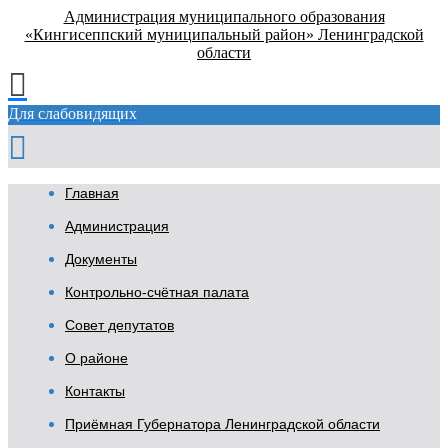
Администрация муниципального образования
«Кингисеппский муниципальный район» Ленинградской
области
Для слабовидящих
Главная
Администрация
Документы
Контрольно-счётная палата
Совет депутатов
О районе
Контакты
Приёмная Губернатора Ленинградской области