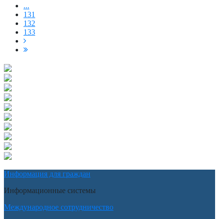
...
131
132
133
Информация для граждан
Информационные системы
Международное сотрудничество