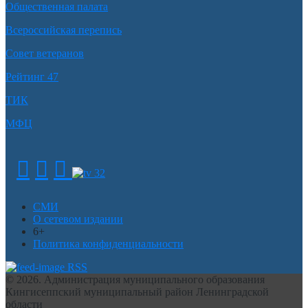
Общественная палата
Всероссийская перепись
Совет ветеранов
Рейтинг 47
ТИК
МФЦ
СМИ
О сетевом издании
6+
Политика конфиденциальности
RSS
© 2026. Администрация муниципального образования
Кингисеппский муниципальный район Ленинградской
области