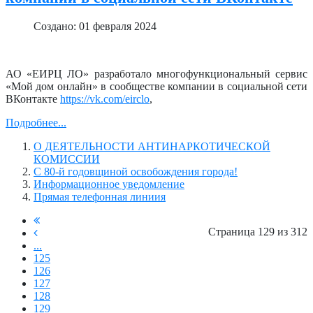
Создано: 01 февраля 2024
АО «ЕИРЦ ЛО» разработало многофункциональный сервис
«Мой дом онлайн» в сообществе компании в социальной сети
ВКонтакте
https://vk.com/eirclo
,
Подробнее...
О ДЕЯТЕЛЬНОСТИ АНТИНАРКОТИЧЕСКОЙ
КОМИССИИ
С 80-й годовщиной освобождения города!
Информационное уведомление
Прямая телефонная линиия
Страница 129 из 312
...
125
126
127
128
129