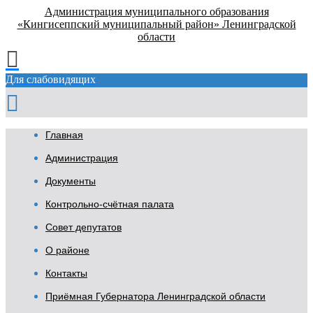
Администрация муниципального образования
«Кингисеппский муниципальный район» Ленинградской
области
Для слабовидящих
Главная
Администрация
Документы
Контрольно-счётная палата
Совет депутатов
О районе
Контакты
Приёмная Губернатора Ленинградской области