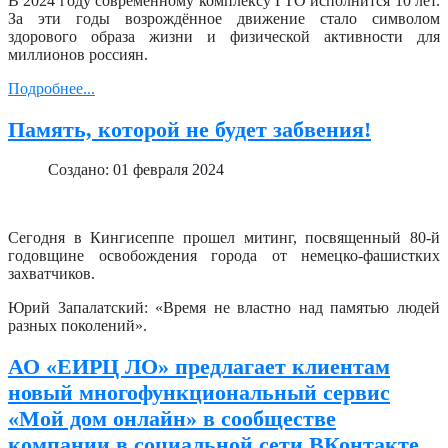
В 2024 году современному комплексу ГТО исполнится 10 лет.
За эти годы возрождённое движение стало символом
здорового образа жизни и физической активности для
миллионов россиян.
Подробнее...
Память, которой не будет забвения!
Создано: 01 февраля 2024
Сегодня в Кингисеппе прошел митинг, посвященный 80-й
годовщине освобождения города от немецко-фашистких
захватчиков.
Юрий Запалатский: «Время не властно над памятью людей
разных поколений».
АО «ЕИРЦ ЛО» предлагает клиентам
новый многофункциональный сервис
«Мой дом онлайн» в сообществе
компании в социальной сети ВКонтакте