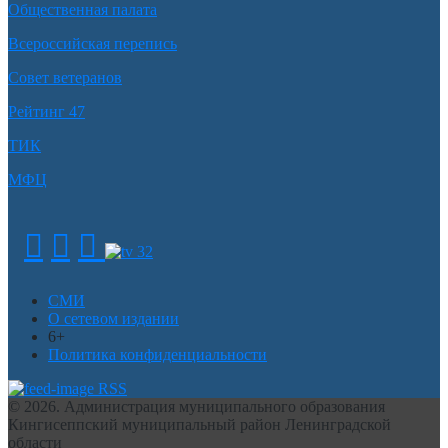
Общественная палата
Всероссийская перепись
Совет ветеранов
Рейтинг 47
ТИК
МФЦ
СМИ
О сетевом издании
6+
Политика конфиденциальности
RSS
© 2026. Администрация муниципального образования
Кингисеппский муниципальный район Ленинградской
области