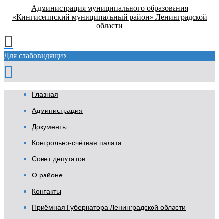
Администрация муниципального образования
«Кингисеппский муниципальный район» Ленинградской
области
Для слабовидящих
Главная
Администрация
Документы
Контрольно-счётная палата
Совет депутатов
О районе
Контакты
Приёмная Губернатора Ленинградской области