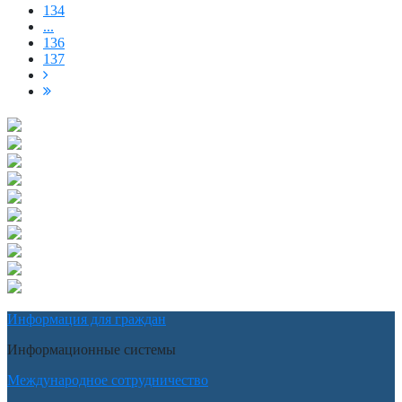
134
...
136
137
Информация для граждан
Информационные системы
Международное сотрудничество