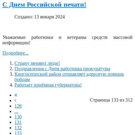
С Днем Российской печати!
Создано: 13 января 2024
Уважаемые работники и ветераны средств массовой
информации!
Подробнее...
Страну меняют люди!
Поздравления с Днем работника прокуратуры
Кингисеппский район отправляет адресную помощь
бойцам
Работает приёмная губернатора!
Страница 133 из 312
128
...
130
131
132
133